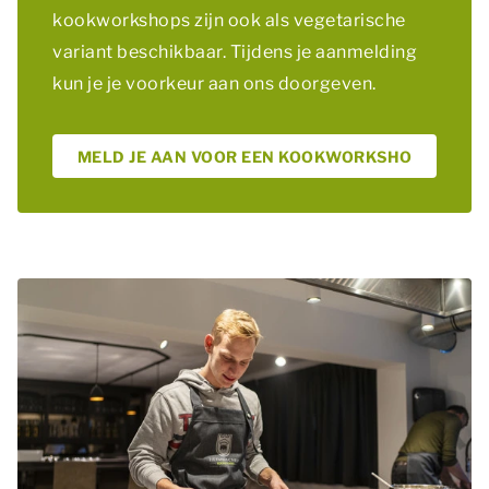
kookworkshops zijn ook als vegetarische
variant beschikbaar. Tijdens je aanmelding
kun je je voorkeur aan ons doorgeven.
MELD JE AAN VOOR EEN KOOKWORKSHO